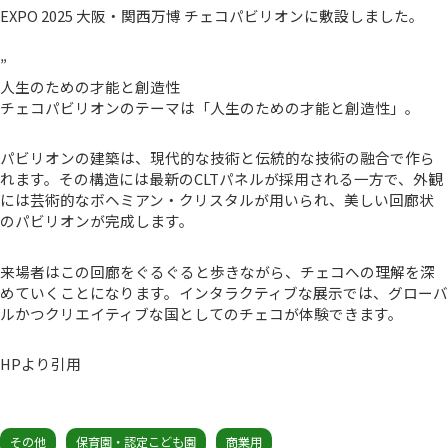
EXPO 2025 大阪・関西万博 チェコパビリオンに敷設しました。
”
人生のための才能と創造性
チェコパビリオンのテーマは「人生のための才能と創造性」。
パビリオンの建築は、現代的な技術と伝統的な技術の融合で作ら
れます。その構造には最新のCLTパネルが採用される一方で、外観
には芸術的なボヘミアン・クリスタルが用いられ、美しい回廊状
のパビリオンが完成します。
来場者はこの回廊をぐるぐると歩きながら、チェコへの理解を深
めていくことになります。インタラクティブな展示では、グローバ
ルかつクリエイティブな国としてのチェコが体験できます。
HPより引用
その他
保育園・認定こども園
商業用