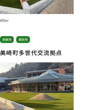
After
商業用
競技用
美崎町多世代交流拠点