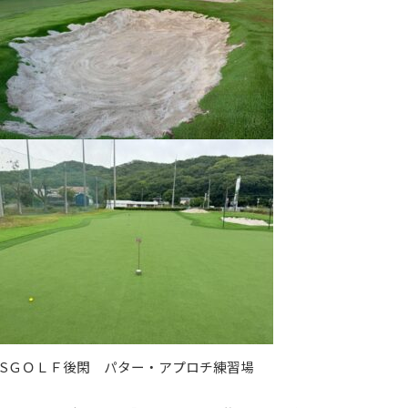
SＧＯＬＦ後閑 パター・アプロチ練習場