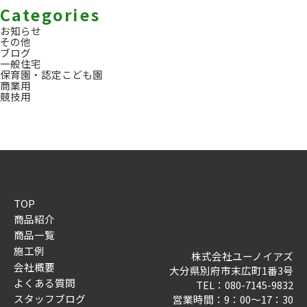
Categories
お知らせ
その他
ブログ
一般住宅
保育園・認定こども園
商業用
競技用
TOP
商品紹介
商品一覧
施工例
株式会社ユーノイアズ
会社概要
大分県別府市末広町1番3号
よくある質問
TEL：
080-7145-9832
スタッフブログ
営業時間：9：00～17：30