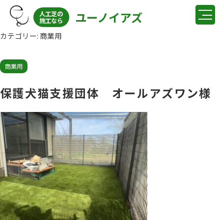
ユーノイアズ
人工芝の
施工なら
カテゴリー:
商業用
商業用
保護犬猫支援団体 オールアズワン様