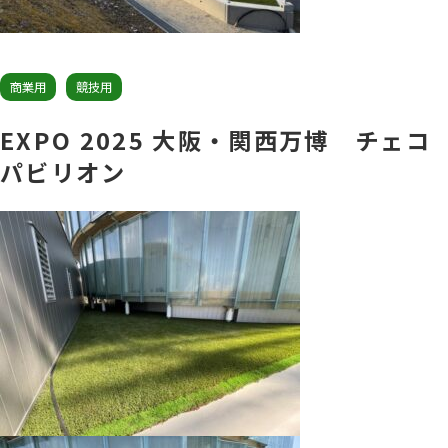
商業用
競技用
EXPO 2025 大阪・関西万博 チェコ
パビリオン