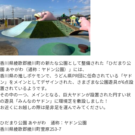
香川県綾歌郡綾川町の新たな公園として整備された「ひだまり公
園 あやがわ（通称：ヤドン公園）」には、
香川県の推しポケモンで、うどん県PR団に任命されている「ヤド
ン」をメインとしてデザインされた、さまざまな公園遊具が6点設
置されているようです。
その中の一つ、メインとなる、巨大ヤドンが設置された円すい状
の遊具「みんなのヤドン」に環境芝を敷設しました！
お近くにお越しの際は是非足を運んでみてください。
ひだまり公園 あやがわ 通称：ヤドン公園
香川県綾歌郡綾川町萱原253-7