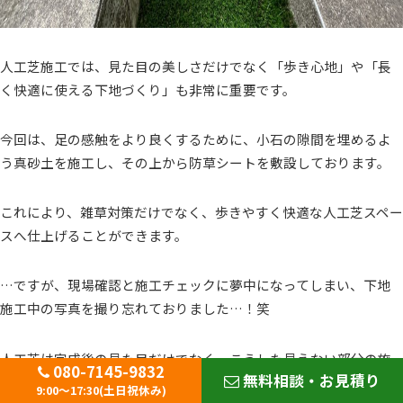
人工芝施工では、見た目の美しさだけでなく「歩き心地」や「長
く快適に使える下地づくり」も非常に重要です。
今回は、足の感触をより良くするために、小石の隙間を埋めるよ
う真砂土を施工し、その上から防草シートを敷設しております。
これにより、雑草対策だけでなく、歩きやすく快適な人工芝スペー
スへ仕上げることができます。
…ですが、現場確認と施工チェックに夢中になってしまい、下地
施工中の写真を撮り忘れておりました…！笑
人工芝は完成後の見た目だけでなく、こうした見えない部分の施
080-7145-9832
無料相談・お見積り
工品質によって耐久性や使い心地が大きく変わります。
9:00～17:30(土日祝休み)