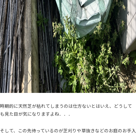
時期的に天然芝が枯れてしまうのは仕方ないとはいえ、どうして
も見た目が気になりますよね．．．
そして、この先待っているのが芝刈りや草抜きなどのお庭のお手入