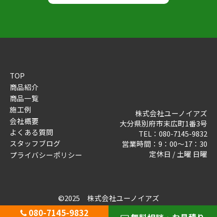
TOP
商品紹介
商品一覧
施工例
株式会社ユーノイアズ
会社概要
大分県別府市末広町1番3号
よくある質問
TEL：
080-7145-9832
スタッフブログ
営業時間：9：00～17：30
定休日 / 土曜 日曜
プライバシーポリシー
©2025 株式会社ユーノイアズ
080-7145-9832