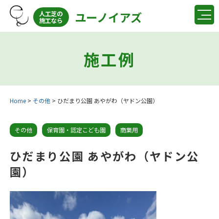
ユーノイアズ
人工芝の
施工なら
施工例
Home
>
その他
>
ひだまり公園 あやがわ（ヤドン公園）
その他
保育園・認定こども園
商業用
ひだまり公園 あやがわ（ヤドン公
園）