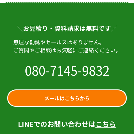
ビ
ゲ
ー
＼お見積り・資料請求は無料です／
シ
ョ
無理な勧誘やセールスはありません。
ン
ご質問やご相談はお気軽にご連絡ください。
080-7145-9832
メールはこちらから
LINEでのお問い合わせは
こちら